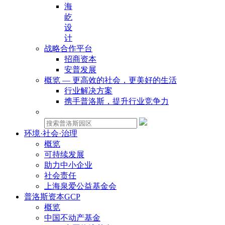
海
屹
设
计
战略合作平台
招商资本
安普发展
概览 — 更高效的社会，更美好的生活
行业解决方案
携手普洛斯，提升行业竞争力
物业租赁：
环境·社会·治理
概览
可持续发展
助力中小企业
社会责任
上海泉爱公益基金会
普洛斯资本GCP
概览
中国不动产基金