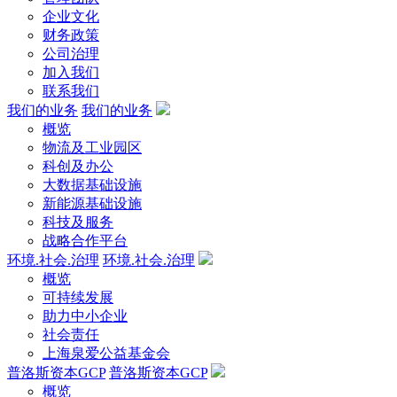
企业文化
财务政策
公司治理
加入我们
联系我们
我们的业务
我们的业务
概览
物流及工业园区
科创及办公
大数据基础设施
新能源基础设施
科技及服务
战略合作平台
环境.社会.治理
环境.社会.治理
概览
可持续发展
助力中小企业
社会责任
上海泉爱公益基金会
普洛斯资本GCP
普洛斯资本GCP
概览