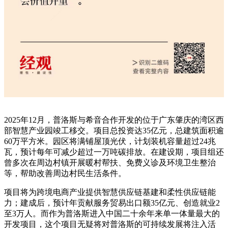
2025年12月，普洛斯与希音合作开发的位于广东肇庆的湾区西
部智慧产业园竣工移交。项目总投资达35亿元，总建筑面积逾
60万平方米。园区将满铺屋顶光伏，计划装机容量超过24兆
瓦，预计每年可减少超过一万吨碳排放。在建设期，项目组还
曾多次在周边村镇开展暖村帮扶、免费义诊及环境卫生整治
等，帮助改善周边村民生活条件。
项目将为跨境电商产业提供智慧供应链基建和柔性供应链能
力；建成后，预计年贡献服务贸易出口额35亿元、创造就业2
至3万人。而作为普洛斯进入中国二十余年来单一体量最大的
开发项目，这个项目无疑将对普洛斯的可持续发展将注入活