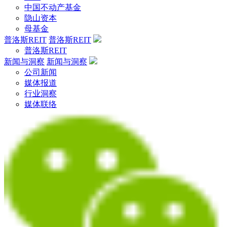
中国不动产基金
隐山资本
母基金
普洛斯REIT
普洛斯REIT
普洛斯REIT
新闻与洞察
新闻与洞察
公司新闻
媒体报道
行业洞察
媒体联络