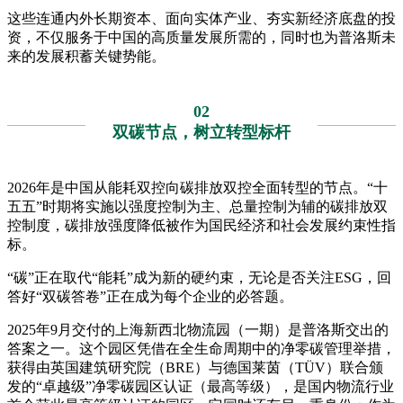
这些连通内外长期资本、面向实体产业、夯实新经济底盘的投
资，不仅服务于中国的高质量发展所需的，同时也为普洛斯未
来的发展积蓄关键势能。
02
双碳节点，树立转型标杆
2026年是中国从能耗双控向碳排放双控全面转型的节点。“十
五五”时期将实施以强度控制为主、总量控制为辅的碳排放双
控制度，碳排放强度降低被作为国民经济和社会发展约束性指
标。
“碳”正在取代“能耗”成为新的硬约束，无论是否关注ESG，回
答好“双碳答卷”正在成为每个企业的必答题。
2025年9月交付的上海新西北物流园（一期）是普洛斯交出的
答案之一。这个园区凭借在全生命周期中的净零碳管理举措，
获得由英国建筑研究院（BRE）与德国莱茵（TÜV）联合颁
发的“卓越级”净零碳园区认证（最高等级），是国内物流行业