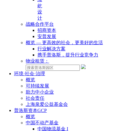
屹
设
计
战略合作平台
招商资本
安普发展
概览 — 更高效的社会，更美好的生活
行业解决方案
携手普洛斯，提升行业竞争力
物业租赁：
环境·社会·治理
概览
可持续发展
助力中小企业
社会责任
上海泉爱公益基金会
普洛斯资本GCP
概览
中国不动产基金
中国物流基金 I