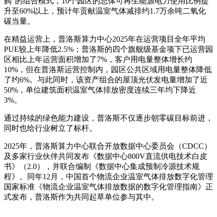
购”的组合模式，10个园区的总体可再生能源电力使用比例提
升至60%以上，预计年贡献温室气体减排约1.7万余吨二氧化
碳当量。
在精益运营上，普洛斯算力中心2025年在运营项目全年平均
PUE较上年降低2.5%；普洛斯的四个旗舰级基金项下已运营园
区相比上年运营面积增加了7%，客户用电量整体增长约
10%，但在普洛斯运营控制内，园区公共区域用电量整体降低
了约6%。与此同时，该资产组合的屋顶光伏发电量增加了近
50%，单位建筑面积温室气体排放密度连续三年均下降近
3%。
通过持续的绿色能力建设，普洛斯不仅逐步朝零碳目标前进，
同时也给行业树立了标杆。
2025年，普洛斯算力中心联合开放数据中心委员会（CDCC）
及多家行业伙伴共同发布《数据中心800V直流供电技术白皮
书》（2.0），并联合编制《数据中心集成预制冷源技术规
程》。同年12月，中国首个物流企业温室气体排放数字化管理
国家标准《物流企业温室气体排放数据的数字化管理指南》正
式发布，普洛斯作为共同起草单位参与其中。