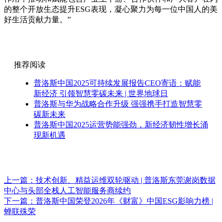
的整个开放生态提升ESG表现，凝心聚力为每一位中国人的美
好生活贡献力量。”
推荐阅读
普洛斯中国2025可持续发展报告CEO寄语：赋能
新经济 引领智慧零碳未来 | 世界地球日
普洛斯与华为战略合作升级 强强携手打造智慧零
碳新未来
普洛斯中国2025运营势能强劲，新经济韧性增长涌
现新机遇
上一篇：
技术创新、精益运维双轮驱动 | 普洛斯东莞谢岗数据
中心与头部全栈人工智能服务商续约
下一篇：
普洛斯中国荣登2026年《财富》中国ESG影响力榜 |
蝉联殊荣