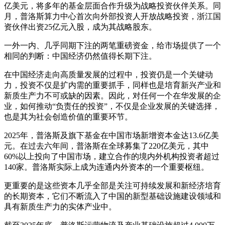
亿美元，将多年的基金层面合作升级为战略投资伙伴关系。同
月，普洛斯算力中心首次向外部投资人开放战略投资，浙江国
资伙伴出资25亿元入股，成为其战略股东。
一外一内、几乎同期下注的两笔重磅资金，给市场提供了一个
相同的判断：中国经济仍然值得长期下注。
在中国经济走向高质量发展的过程中，投资仍是一个关键动
力，投资不仅是扩内需的重要抓手，同样也是培育新兴产业和
新质生产力不可或缺的因素。因此，对任何一个在华发展的企
业，如何推动“负责任的投资”，不仅是企业发展的关键选择，
也是其为社会创造价值的重要环节。
2025年，普洛斯及旗下基金在中国市场新增资本金达13.6亿美
元。在过去六年间，普洛斯在全球募集了220亿美元，其中
60%以上投向了中国市场，建立合作的境内外机构投资者超过
140家。普洛斯实际上成为连通内外资本的一个重要枢纽。
更重要的是这些资本几乎全部是关注可持续发展和新经济培育
的长期资本，它们不断流入了中国的新型基础设施建设领域和
具有新质生产力的实体产业中。