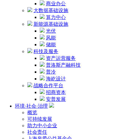
商业办公
大数据基础设施
算力中心
新能源基础设施
光伏
风能
储能
科技及服务
资产运营服务
普洛斯产融科技
普冷
海屹设计
战略合作平台
招商资本
安普发展
环境·社会·治理
概览
可持续发展
助力中小企业
社会责任
上海泉爱公益基金会