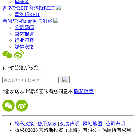
母基金
普洛斯REIT
普洛斯REIT
普洛斯REIT
新闻与洞察
新闻与洞察
公司新闻
媒体报道
行业洞察
媒体联络
订阅“普洛斯纵览”
*您发送以上请求意味着您同意本
隐私政策
隐私政策
|
使用条款
|
免责声明
|
网站地图
|
公司声明
版权©
2026
普洛斯投资（上海）有限公司保留所有权利