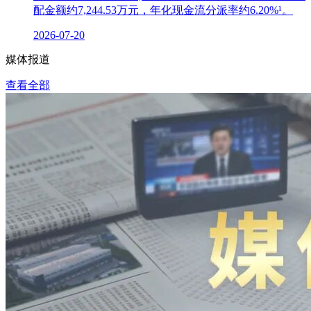
配金额约7,244.53万元，年化现金流分派率约6.20%¹。
2026-07-20
媒体报道
查看全部