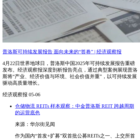
普洛斯可持续发展报告 面向未来的“答卷” | 经济观察报
4月22日世界地球日，普洛斯中国2025年可持续发展报告重磅
发布。经济观察报深度剖析报告亮点，通过典型案例展现普洛
斯将“产业、经济价值与环境、社会价值并重”，以可持续发展
驱动高质量增长。
经济观察报
05-06
仓储物流 REITs 样本观察：中金普洛斯 REIT 跨越周期
的运营底色
来源：华尔街见闻
作为国内“首发+扩募”双首批公募REITs之一、上交所首