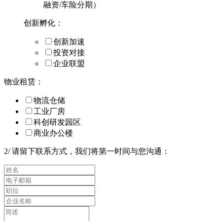
融资/车险分期）
创新孵化：
创新加速
投资对接
企业联盟
物业租赁：
物流仓储
工业厂房
科创研发园区
商业办公楼
2
/
请留下联系方式，我们将第一时间与您沟通：