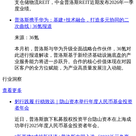
支仓储物流REIT，中金普洛斯REIT近期发布2026年一季
度业绩。
普洛斯携手华为：基建+技术融合，打造多元协同的二
次曲线 | 36氪报道
来源：36氪
本月初，普洛斯与华为升级全面战略合作伙伴，36氪对
此进行报道解读，普洛斯基于新经济基础设施底盘的产
业服务能力将进一步跃升。合作的核心价值体现在对园
区客户的全方位赋能，为产业高质量发展注入动能。
行业洞察
查看更多
躬行践履 行稳致远｜隐山资本举行年度人民币基金投资
者年会
近日，普洛斯旗下私募股权投资平台隐山资本在上海成
功举行2025年度人民币基金投资者年会。