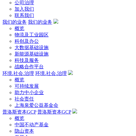
公司治理
加入我们
联系我们
我们的业务
我们的业务
概览
物流及工业园区
科创及办公
大数据基础设施
新能源基础设施
科技及服务
战略合作平台
环境.社会.治理
环境.社会.治理
概览
可持续发展
助力中小企业
社会责任
上海泉爱公益基金会
普洛斯资本GCP
普洛斯资本GCP
概览
中国不动产基金
隐山资本