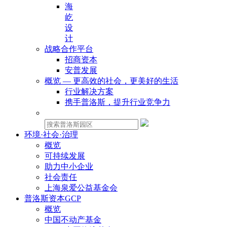
海
屹
设
计
战略合作平台
招商资本
安普发展
概览 — 更高效的社会，更美好的生活
行业解决方案
携手普洛斯，提升行业竞争力
物业租赁：
环境·社会·治理
概览
可持续发展
助力中小企业
社会责任
上海泉爱公益基金会
普洛斯资本GCP
概览
中国不动产基金