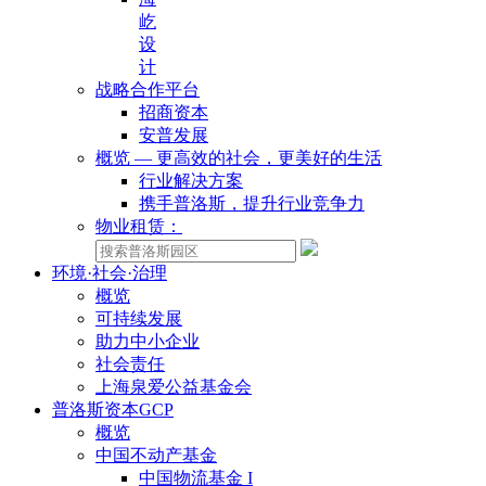
屹
设
计
战略合作平台
招商资本
安普发展
概览 — 更高效的社会，更美好的生活
行业解决方案
携手普洛斯，提升行业竞争力
物业租赁：
环境·社会·治理
概览
可持续发展
助力中小企业
社会责任
上海泉爱公益基金会
普洛斯资本GCP
概览
中国不动产基金
中国物流基金 I