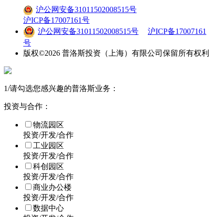
沪公网安备31011502008515号
沪ICP备17007161号
沪公网安备31011502008515号
沪ICP备17007161
号
版权©
2026
普洛斯投资（上海）有限公司保留所有权利
1
/
请勾选您感兴趣的普洛斯业务：
投资与合作：
物流园区
投资/开发/合作
工业园区
投资/开发/合作
科创园区
投资/开发/合作
商业办公楼
投资/开发/合作
数据中心