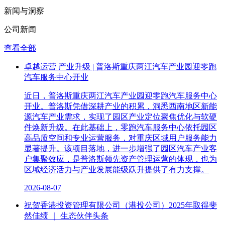
新闻与洞察
公司新闻
查看全部
卓越运营 产业升级 | 普洛斯重庆两江汽车产业园迎零跑
汽车服务中心开业
近日，普洛斯重庆两江汽车产业园迎零跑汽车服务中心
开业。普洛斯凭借深耕产业的积累，洞悉西南地区新能
源汽车产业需求，实现了园区产业定位聚焦优化与软硬
件焕新升级。在此基础上，零跑汽车服务中心依托园区
高品质空间和专业运营服务，对重庆区域用户服务能力
显著提升。该项目落地，进一步增强了园区汽车产业客
户集聚效应，是普洛斯领先资产管理运营的体现，也为
区域经济活力与产业发展能级跃升提供了有力支撑。
2026-08-07
祝贺香港投资管理有限公司（港投公司）2025年取得斐
然佳绩 ｜ 生态伙伴头条