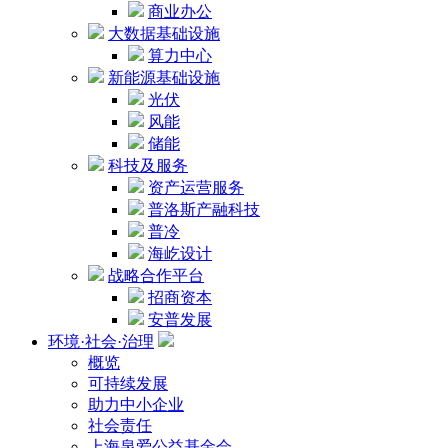
商业办公
大数据基础设施
算力中心
新能源基础设施
光伏
风能
储能
科技及服务
资产运营服务
普洛斯产融科技
普冷
海屹设计
战略合作平台
招商资本
安普发展
环境·社会·治理
概览
可持续发展
助力中小企业
社会责任
上海泉爱公益基金会