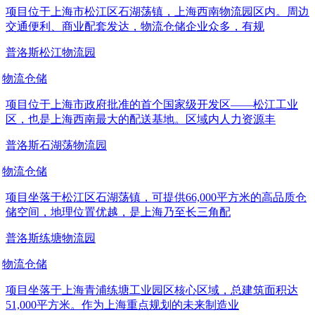
项目位于上海市松江区石湖荡镇，上海西南物流园区内。周边
交通便利、商业配套发达，物流仓储企业众多，有规
普洛斯松江物流园
物流仓储
项目位于上海市政府批准的首个国家级开发区——松江工业
区，也是上海西南最大的配送基地。区域内人力资源丰
普洛斯石湖荡物流园
物流仓储
项目坐落于松江区石湖荡镇，可提供66,000平方米的高品质仓
储空间，地理位置优越，是上海乃至长三角配
普洛斯练塘物流园
物流仓储
项目坐落于上海青浦练塘工业园区核心区域，总建筑面积达
51,000平方米。作为上海重点规划的未来制造业