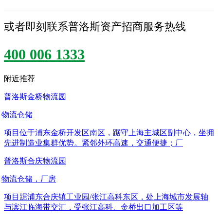
或者即刻联系普洛斯资产招商服务热线
400 006 1333
附近推荐
普洛斯金桥物流园
物流仓储
项目位于浦东金桥开发区南区，踞守上海主城区副中心，坐拥
先进制造业集群优势。紧邻外环高速，交通便捷；厂
普洛斯合庆物流园
物流仓储，厂房
项目踞浦东合庆镇工业园/张江高科东区，处上海城市发展轴
与滨江临海带交汇，受张江高科、金桥出口加工区等