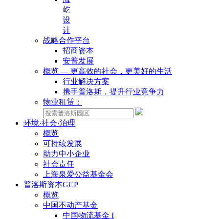
屹
设
计
战略合作平台
招商资本
安普发展
概览 — 更高效的社会，更美好的生活
行业解决方案
携手普洛斯，提升行业竞争力
物业租赁：
环境·社会·治理
概览
可持续发展
助力中小企业
社会责任
上海泉爱公益基金会
普洛斯资本GCP
概览
中国不动产基金
中国物流基金 I