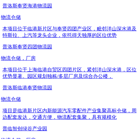
普洛斯奉贤海港物流园
物流仓储
本项目位于临港新片区与奉贤四团产业区，毗邻洋山深水港及
特斯拉、上汽等龙头企业，依托得天独厚的区位优势
普洛斯奉贤四团物流园
物流仓储，厂房
本项目位于上海临港自贸区四团片区，紧邻洋山深水港，区位
优势显著。园区规划独栋/多层厂房及综合办公楼，
普洛斯临港奉贤物流园
物流仓储
项目是临港新片区内新能源汽车零配件产业集聚高标仓储，周
边配套发达，交通方便，物流配套集聚，具有规模化
普临智创绿谷产业园