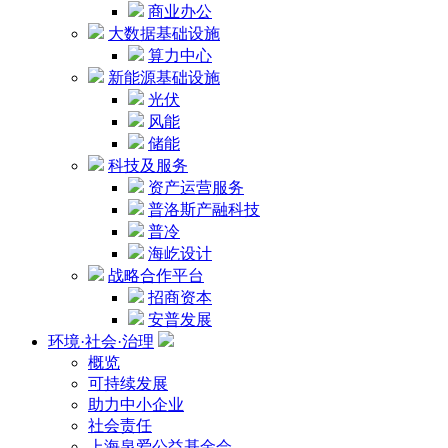
商业办公
大数据基础设施
算力中心
新能源基础设施
光伏
风能
储能
科技及服务
资产运营服务
普洛斯产融科技
普冷
海屹设计
战略合作平台
招商资本
安普发展
环境·社会·治理
概览
可持续发展
助力中小企业
社会责任
上海泉爱公益基金会