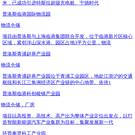
米，已成功引进特斯拉超级充电桩、宁德时代
普洛斯临港国际物流园
物流仓储
项目由普洛斯与上海临港集团联合开发，位于临港新片区核心
区域，紧邻洋山深水港。园区占地3平方公里，物流
普洛斯青浦赵巷产业园
物流仓储
普洛斯青浦赵巷产业园位于青浦工业园区，地处江浙沪的交通
枢纽和长江三角洲经济区产业链的中心地带。依傍1
普洛斯临港科创棱镜产业园
物流仓储，厂房
项目以高投资、高技术、高产出为整体产业定位出发点，以打
造智能新能源汽车产业集群为目标，集聚发展新一代
环普奉贤科工产业园