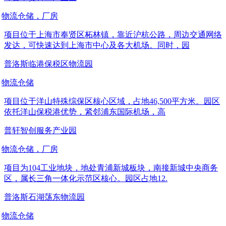
物流仓储，厂房
项目位于上海市奉贤区柘林镇，靠近沪杭公路，周边交通网络
发达，可快速达到上海市中心及各大机场。同时，园
普洛斯临港保税区物流园
物流仓储
项目位于洋山特殊综保区核心区域，占地46,500平方米。园区
依托洋山保税港优势，紧邻浦东国际机场，高
普轩智创服务产业园
物流仓储，厂房
项目为104工业地块，地处青浦新城板块，南接新城中央商务
区，属长三角一体化示范区核心。园区占地12.
普洛斯石湖荡东物流园
物流仓储