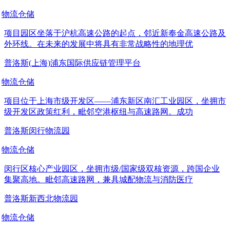
物流仓储
项目园区坐落于沪杭高速公路的起点，邻近新奉金高速公路及
外环线。在未来的发展中将具有非常战略性的地理优
普洛斯(上海)浦东国际供应链管理平台
物流仓储
项目位于上海市级开发区——浦东新区南汇工业园区，坐拥市
级开发区政策红利，毗邻空港枢纽与高速路网。成功
普洛斯闵行物流园
物流仓储
闵行区核心产业园区，坐拥市级/国家级双核资源，跨国企业
集聚高地。毗邻高速路网，兼具城配物流与消防医疗
普洛斯新西北物流园
物流仓储