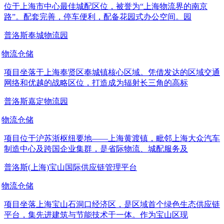
位于上海市中心最佳城配区位，被誉为“上海物流界的南京
路”。配套完善，停车便利，配备花园式办公空间。园
普洛斯奉城物流园
物流仓储
项目坐落于上海奉贤区奉城镇核心区域。凭借发达的区域交通
网络和优越的战略区位，打造成为辐射长三角的高标
普洛斯嘉定物流园
物流仓储
项目位于沪苏浙枢纽要地——上海黄渡镇，毗邻上海大众汽车
制造中心及跨国企业集群，是省际物流、城配服务及
普洛斯(上海)宝山国际供应链管理平台
物流仓储
项目坐落上海宝山石洞口经济区，是区域首个绿色生态供应链
平台，集先进建筑与节能技术于一体。作为宝山区现