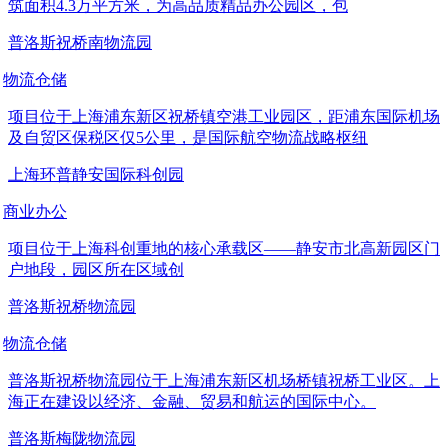
筑面积4.3万平方米，为高品质精品办公园区，包
普洛斯祝桥南物流园
物流仓储
项目位于上海浦东新区祝桥镇空港工业园区，距浦东国际机场
及自贸区保税区仅5公里，是国际航空物流战略枢纽
上海环普静安国际科创园
商业办公
项目位于上海科创重地的核心承载区——静安市北高新园区门
户地段，园区所在区域创
普洛斯祝桥物流园
物流仓储
普洛斯祝桥物流园位于上海浦东新区机场桥镇祝桥工业区。上
海正在建设以经济、金融、贸易和航运的国际中心。
普洛斯梅陇物流园