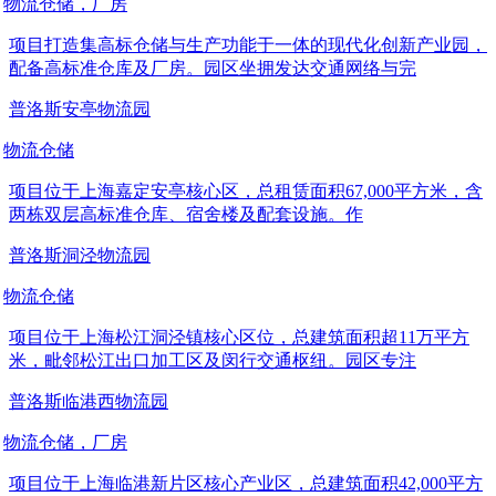
物流仓储，厂房
项目打造集高标仓储与生产功能于一体的现代化创新产业园，
配备高标准仓库及厂房。园区坐拥发达交通网络与完
普洛斯安亭物流园
物流仓储
项目位于上海嘉定安亭核心区，总租赁面积67,000平方米，含
两栋双层高标准仓库、宿舍楼及配套设施。作
普洛斯洞泾物流园
物流仓储
项目位于上海松江洞泾镇核心区位，总建筑面积超11万平方
米，毗邻松江出口加工区及闵行交通枢纽。园区专注
普洛斯临港西物流园
物流仓储，厂房
项目位于上海临港新片区核心产业区，总建筑面积42,000平方