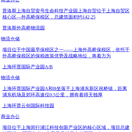
普洛斯上海自贸壹号生命科技产业园上海自贸位于上海自贸区
核心区—外高桥保税区，总建筑面积约142,25
普洛斯外高桥物流园
物流仓储
项目位于中国最早保税区之一——上海外高桥保税区，依托于
外高桥保税区的保税政策优势及战略地位，将着力为
上海环普国际产业园A/B
物流仓储
上海环普国际产业园A和B坐落于上海浦东新区祝桥镇，距离
浦东机场及郊环高速仅0.5公里，拥有着得天独厚
上海环普云创国际科技园
商业办公
项目位于上海闵行浦江科技创新产业区的核心区域，项目总建