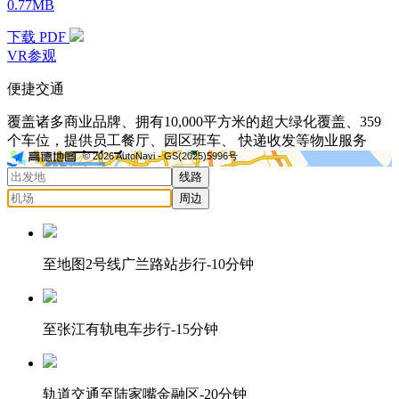
0.77MB
下载 PDF
VR参观
便捷交通
覆盖诸多商业品牌、拥有10,000平方米的超大绿化覆盖、359
个车位，提供员工餐厅、园区班车、 快递收发等物业服务
© 2026 AutoNavi
- GS(2025)5996号
线路
周边
至地图2号线广兰路站步行-10分钟
至张江有轨电车步行-15分钟
轨道交通至陆家嘴金融区-20分钟