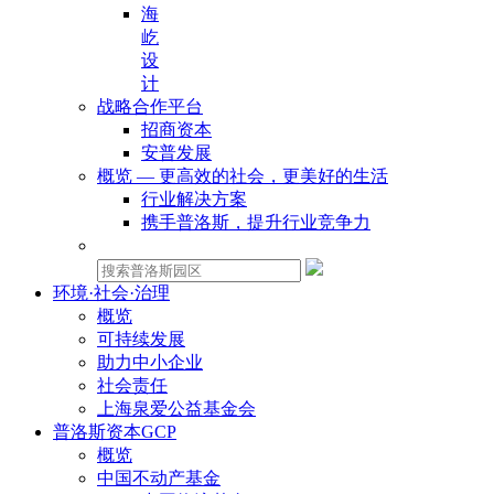
海
屹
设
计
战略合作平台
招商资本
安普发展
概览 — 更高效的社会，更美好的生活
行业解决方案
携手普洛斯，提升行业竞争力
物业租赁：
环境·社会·治理
概览
可持续发展
助力中小企业
社会责任
上海泉爱公益基金会
普洛斯资本GCP
概览
中国不动产基金